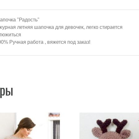
апочка "Радость"
журная летняя шапочка для девочек, легко стирается
утюжиться
00% Ручная работа , вяжется под заказ!
ары