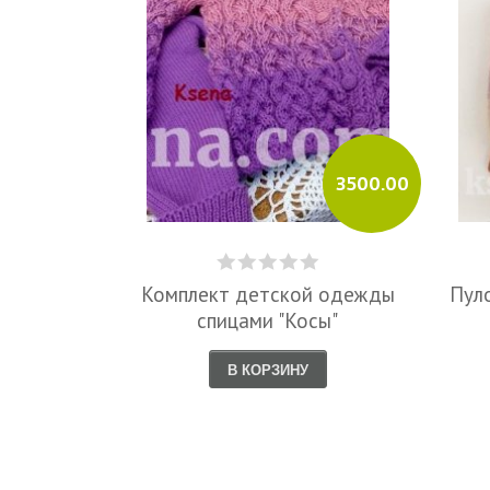
3500.00
Комплект детской одежды
Пул
спицами "Косы"
В КОРЗИНУ