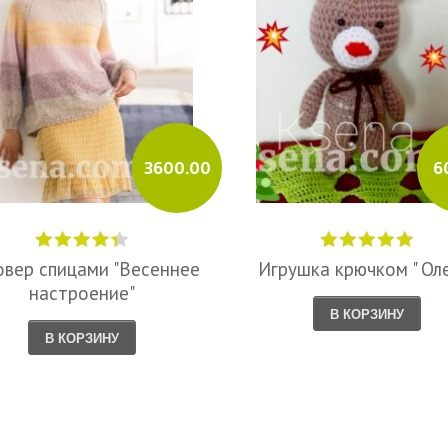
3600.00
6
овер спицами "Весеннее
Игрушка крючком " Ол
настроение"
В КОРЗИНУ
В КОРЗИНУ