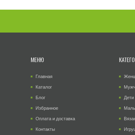
МЕНЮ
КАТЕГ
Главная
Жен
Каталог
Муж
Блог
Дети
Избранное
Малы
Оплата и доставка
Вяза
Контакты
Игру