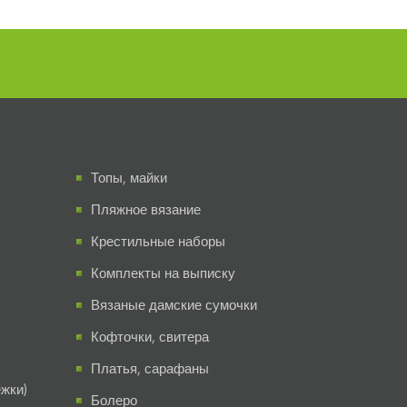
Топы, майки
Пляжное вязание
Крестильные наборы
Комплекты на выписку
Вязаные дамские сумочки
Кофточки, свитера
Платья, сарафаны
жки)
Болеро