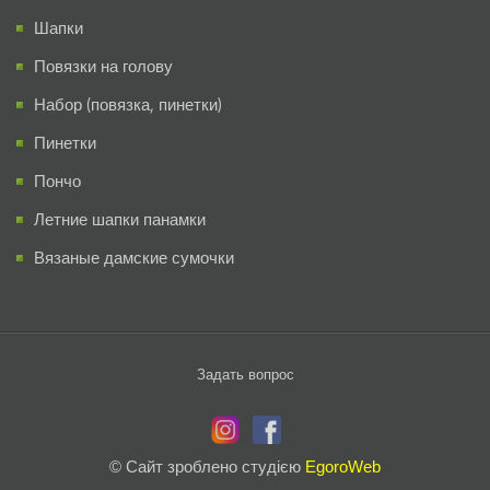
Шапки
Повязки на голову
Набор (повязка, пинетки)
Пинетки
Пончо
Летние шапки панамки
Вязаные дамские сумочки
Задать вопрос
© Сайт зроблено студією
EgoroWeb