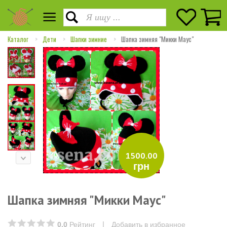
Каталог
Дети
Шапки зимние
Шапка зимняя "Микки Маус"
1500.00
грн
Шапка зимняя "Микки Маус"
|
0.0
Рейтинг
Добавить в избранное