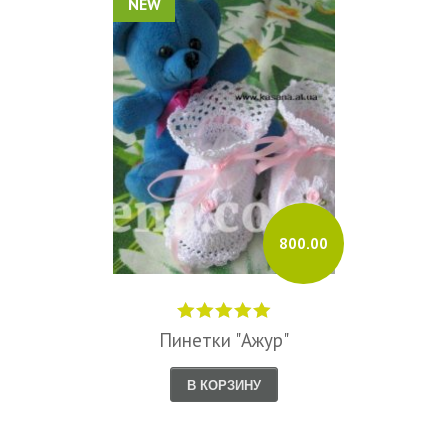
NEW
800.00
Пинетки "Ажур"
В КОРЗИНУ