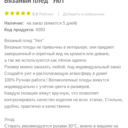
Вязаный плед "Уют"
|
5.0
Рейтинг
Добавить в избранное
Наличие:
на заказ (вяжется 5 дней)
Код продукта:
#283
Вязаный плед "Уют"
Вязаные пледы не привычны в интерьере, они придают
завершенный и опрятный вид на кровати или диване,
а так же используются как лёгкое одеяло
Размер можно заказать любой, под индивидуальный заказ
Создайте уют и располагающую атмосферу в доме!
100% Ручная работа ! Великолепные пледы вяжутся
индивидуально с учётом цвета и размеров.
Каждую позицию вяжут вручную, что позволяет
контролировать качество изделия на всех этапах. Стильно,
удобно, практично и качественно
Уход:
Стирать рекомендуется руками 30°C, можно в машине на