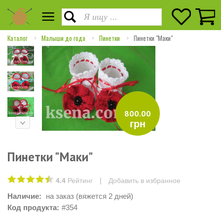
Каталог
Малыши до года
Пинетки
Пинетки "Маки"
800.00
грн
Пинетки "Маки"
|
4.4
Рейтинг
Добавить в избранное
Наличие:
на заказ (вяжется 2 дней)
Код продукта:
#354