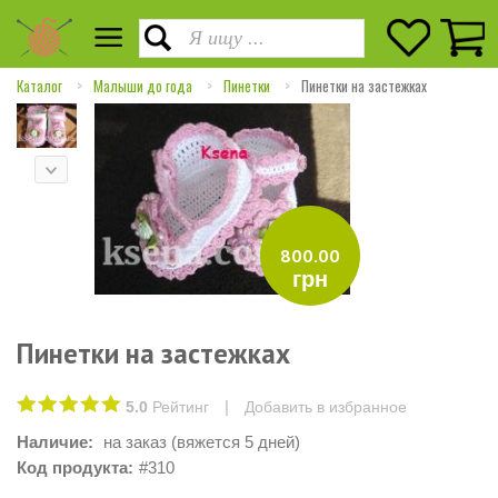
Каталог
Малыши до года
Пинетки
Пинетки на застежках
800.00
грн
Пинетки на застежках
|
5.0
Рейтинг
Добавить в избранное
Наличие:
на заказ (вяжется 5 дней)
Код продукта:
#310