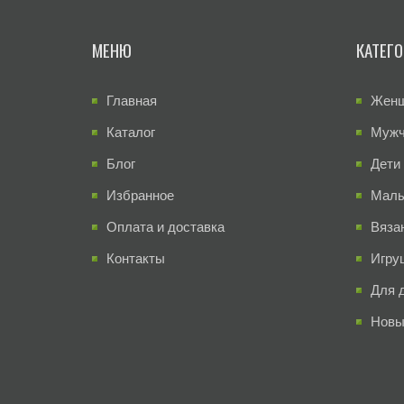
МЕНЮ
КАТЕГ
Главная
Жен
Каталог
Муж
Блог
Дети
Избранное
Малы
Оплата и доставка
Вяза
Контакты
Игру
Для 
Новы