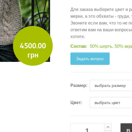
Для заказа выберите цвет и р
мерки, а это обхваты - груди, 
Звоните если вам, что то не 
ответим вам на ваши вопросы
хотите.
4500.00
Состав:
50% шерть, 50% акр
грн
Задать вопрос
Размер:
Цвет:
В