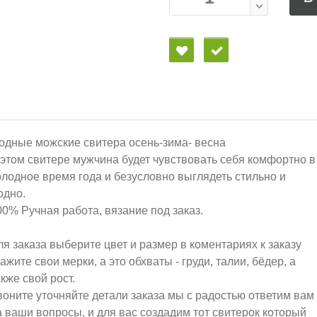
одные можские свитера осень-зима- весна
 этом свитере мужчина будет чувствовать себя комфортно в
олодное время года и безусловно выглядеть стильно и
одно.
00% Ручная работа, вязание под заказ.
ля заказа выберите цвет и размер в коментариях к заказу
ажите свои мерки, а это обхваты - груди, талии, бёдер, а
акже свой рост.
воните уточняйте детали заказа мы с радостью ответим вам
а ваши вопросы, и для вас создадим тот свитерок который