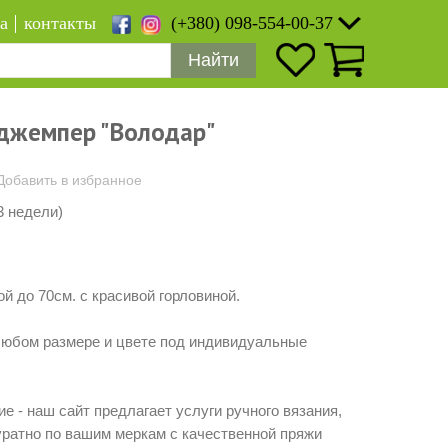
а
контакты
(+380) 098-554-00-37
Найти
джемпер "Володар"
Добавить в избранное
3 недели)
й до 70см. с красивой горловиной.
любом размере и цвете под индивидуальные
е - наш сайт предлагает услуги ручного вязания,
ратно по вашим меркам с качественной пряжи