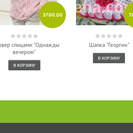
3700.00
7
овер спицами "Однажды
Шапка "Георгин"
вечером"
В КОРЗИНУ
В КОРЗИНУ