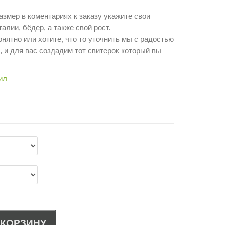
азмер в коментариях к заказу укажите свои
талии, бёдер, а также свой рост.
понятно или хотите, что то уточнить мы с радостью
, и для вас создадим тот свитерок который вы
ил
 КОРЗИНУ