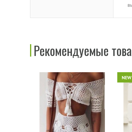
в
Рекомендуемые тов
NEW