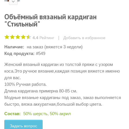
Объёмный вязаный кардиган
"Стильный"
|
4.4
Рейтинг
Добавить в избранное
Наличие:
на заказ (вяжется 3 недели)
Код продукта:
#549
Женский вязаный кардиган из толстой пряжи с узором
коса.Это ручное вязание,каждая позиция вяжется именно
для вас.
100% Ручная работа.
Длина кардигана примерна 80-85 см.
Модные вязаные кардиганы под заказ, заказ выполняется
быстро, вязка аккуратная,большой выбор цвета.
Состав:
50% шерсть, 50% акрил
Задать вопрос