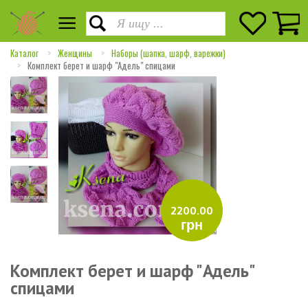
Каталог
Женщины
Наборы (шапка, шарф, варежки)
Комплект берет и шарф "Адель" спицами
2200.00
грн
Комплект берет и шарф "Адель"
спицами