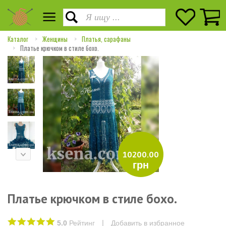
Каталог
Женщины
Платья, сарафаны
Платье крючком в стиле бохо.
10200.00
грн
Платье крючком в стиле бохо.
|
5.0
Рейтинг
Добавить в избранное