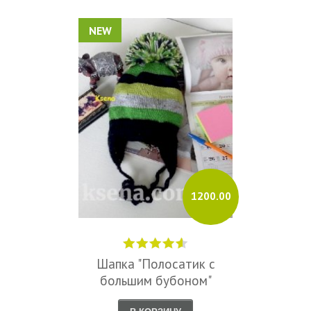
NEW
1200.00
Шапка "Полосатик с
большим бубоном"