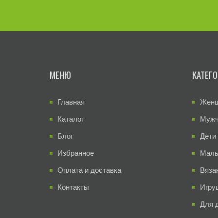
МЕНЮ
КАТЕГ
Главная
Жен
Каталог
Муж
Блог
Дети
Избранное
Малы
Оплата и доставка
Вяза
Контакты
Игру
Для 