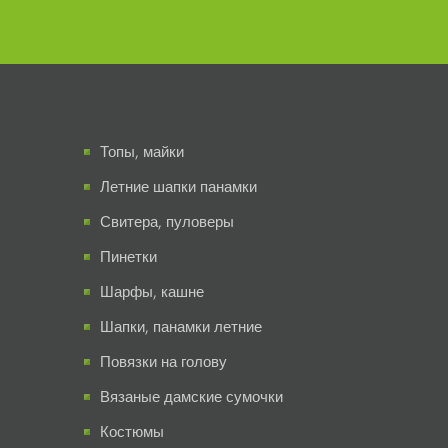
Топы, майки
Летние шапки панамки
Свитера, пуловеры
Пинетки
Шарфы, кашне
Шапки, панамки летние
Повязки на голову
Вязаные дамские сумочки
Костюмы