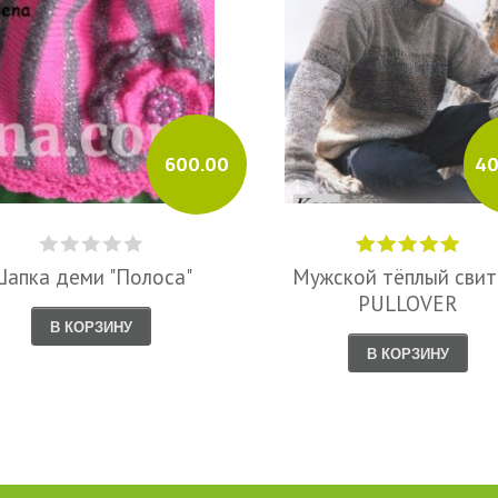
600.00
40
апка деми "Полоса"
Мужской тёплый свит
PULLOVER
В КОРЗИНУ
В КОРЗИНУ