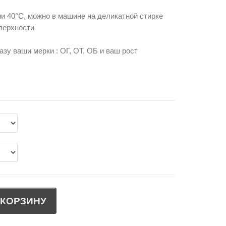
и 40°C, можно в машине на деликатной стирке
верхности
азу ваши мерки : ОГ, ОТ, ОБ и ваш рост
 КОРЗИНУ