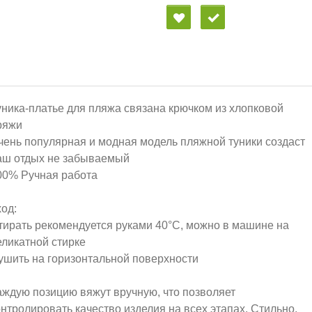
уника-платье для пляжа связана крючком из хлопковой
ряжи
чень популярная и модная модель пляжной туники создаст
аш отдых не забываемый
00% Ручная работа
ход:
тирать рекомендуется руками 40°C, можно в машине на
еликатной стирке
ушить на горизонтальной поверхности
аждую позицию вяжут вручную, что позволяет
онтролировать качество изделия на всех этапах. Стильно,