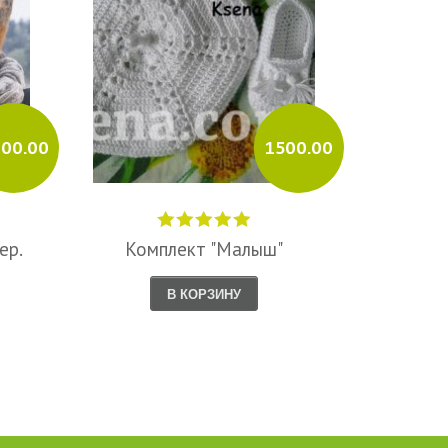
00.00
1500.00
ер.
Комплект "Малыш"
Ажурна
В КОРЗИНУ