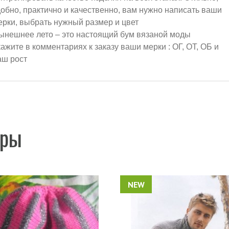
добно, практично и качественно, вам нужно написать ваши
ерки, выбрать нужный размер и цвет
ынешнее лето – это настоящий бум вязаной моды
кажите в комментариях к заказу ваши мерки : ОГ, ОТ, ОБ и
аш рост
ары
NEW