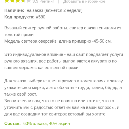
|
3.5
Рейтинг
Добавить в избранное
Наличие:
на заказ (вяжется 2 недели)
Код продукта:
#580
Вязаный свитер ручной работы, свитер связан спицами из
толстой пряжи
Модель свитера оверсайз, длина примерно -45-50 см.
Это индивидуальное вязание - наш сайт предлагает услуги
ручного вязания, все работы выполняются аккуратно по
вашим меркам с качественной пряжи
Для заказа выберите цвет и размер в коментариях к заказу
укажите свои мерки, а это обхваты - груди, талии, бёдер, а
также свой рост.
Звоните если вам, что то не понятно или хотите, что то
уточнить мы с радостью ответим вам на ваши вопросы, и
для вас создадим тот свитерок который вы хотите.
Состав:
60% альака, 40% акрил